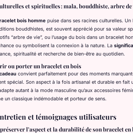
ulturelles et spirituelles : mala, bouddhiste, arbre de 
 bracelet bois homme
puise dans ses racines culturelles. Un 
ditions bouddhistes, est souvent apprécié pour sa valeur spir
otifs “arbre de vie”, ou l’usage du bois dans un bracelet h
hance ou symbolisent la connexion à la nature. La
signific
ance, spiritualité et recherche de bien-être au quotidien.
rir ou porter un bracelet en bois
 cadeau
convient parfaitement pour des moments marquants 
 spécial. Son aspect à la fois artisanal et durable en fait 
adapte autant à la mode masculine qu’aux accessoires fémin
e un classique indémodable et porteur de sens.
ntretien et témoignages utilisateurs
réserver l’aspect et la durabilité de son bracelet en