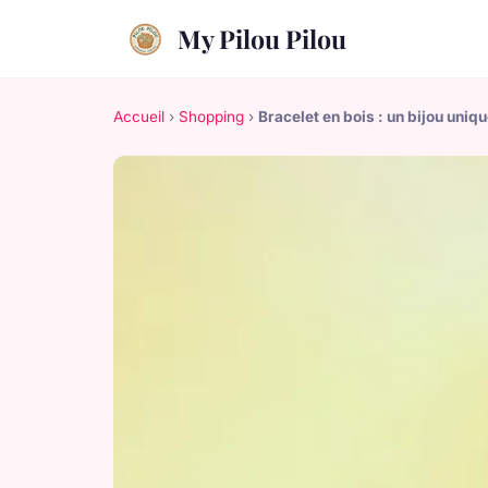
My Pilou Pilou
Accueil
›
Shopping
›
Bracelet en bois : un bijou uni