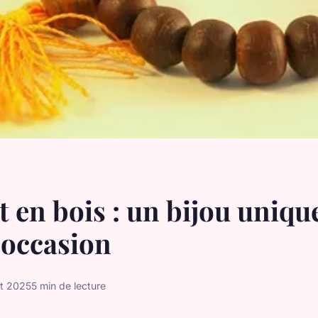
t en bois : un bijou uniqu
 occasion
let 2025
5 min de lecture