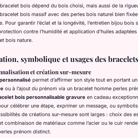
 bracelet bois dépend du bois choisi, mais aussi de la rigue
bracelet bois massif avec des perles bois naturel bien fixée
. Pour garantir l’éclat et la longévité, l’entretien bijou bois 
rotection contre l’humidité et application d’huiles adaptées
et bois nature.
tion, symbolique et usages des bracelets
nnalisation et création sur-mesure
 personnalisé
permet d’affirmer son style tout en portant un b
re
ou à l’ajout du prénom via un bracelet homme perles prén
acelet bois personnalisable gravure
en cadeau exceptionne
our célébrer une étape, exprimer un message, ou symbolise
ossibilités de créations sur-mesure sont larges : choix des es
 et combinaison de matériaux comme l’acier ou le cuir rend
erles prénom distinct.