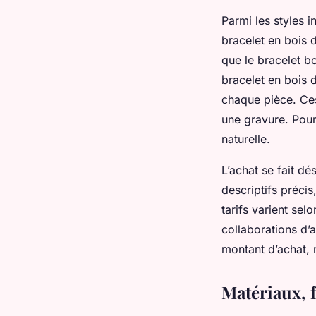
Parmi les styles i
bracelet en bois 
que le bracelet bo
bracelet en bois 
chaque pièce. Ces
une gravure. Pour
naturelle.
L’achat se fait d
descriptifs préci
tarifs varient sel
collaborations d’ar
montant d’achat, 
Matériaux, f