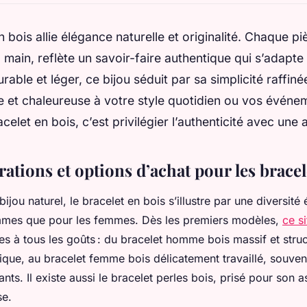
n bois allie élégance naturelle et originalité. Chaque p
 main, reflète un savoir-faire authentique qui s’adapte 
rable et léger, ce bijou séduit par sa simplicité raffin
 et chaleureuse à votre style quotidien ou vos événe
celet en bois, c’est privilégier l’authenticité avec une
irations et options d’achat pour les bracel
bijou naturel, le bracelet en bois s’illustre par une diversité
mmes que pour les femmes. Dès les premiers modèles,
ce si
es à tous les goûts : du bracelet homme bois massif et struc
tique, au bracelet femme bois délicatement travaillé, souven
nts. Il existe aussi le bracelet perles bois, prisé pour son a
se.