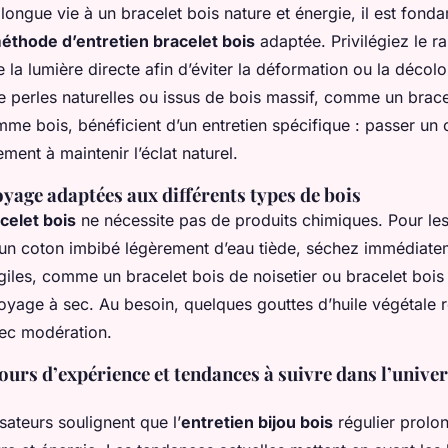
longue vie à un bracelet bois nature et énergie, il est fond
éthode d’entretien bracelet bois
adaptée. Privilégiez le r
e la lumière directe afin d’éviter la déformation ou la décolo
 de perles naturelles ou issus de bois massif, comme un bra
mme bois, bénéficient d’un entretien spécifique : passer un 
ement à maintenir l’éclat naturel.
oyage adaptées aux différents types de bois
celet bois
ne nécessite pas de produits chimiques. Pour le
z un coton imbibé légèrement d’eau tiède, séchez immédiate
giles, comme un bracelet bois de noisetier ou bracelet bois
toyage à sec. Au besoin, quelques gouttes d’huile végétale r
vec modération.
tours d’expérience et tendances à suivre dans l’unive
sateurs soulignent que l’
entretien bijou bois
régulier prolon