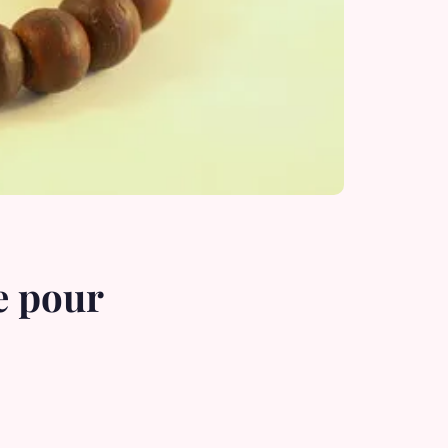
e pour