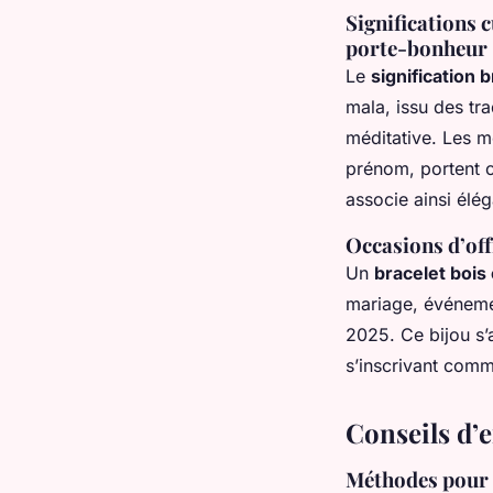
Significations c
porte-bonheur
Le
signification
mala, issu des tra
méditative. Les m
prénom, portent c
associe ainsi élég
Occasions d’off
Un
bracelet bois
mariage, événement
2025. Ce bijou s’
s’inscrivant comm
Conseils d’e
Méthodes pour p