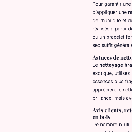
Pour garantir une 
d’appliquer une
m
de l’humidité et d
réalisés à partir
ou un bracelet fe
sec suffit général
Astuces de nett
Le
nettoyage bra
exotique, utilise
essences plus fra
apprécient le net
brillance, mais a
Avis clients, re
en bois
De nombreux utili