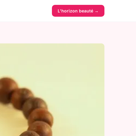
L'horizon beauté →