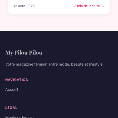
12 août 2025
3 min de lecture →
My Pilou Pilou
Votre magazine féminin entre mode, beauté et lifestyle
NAVIGATION
Accueil
LÉGAL
Mentions légales