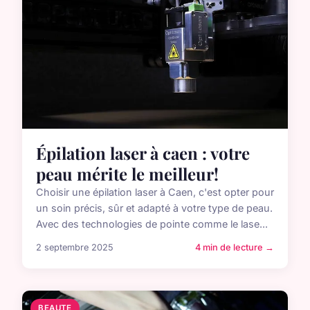
Épilation laser à caen : votre
peau mérite le meilleur!
Choisir une épilation laser à Caen, c'est opter pour
un soin précis, sûr et adapté à votre type de peau.
Avec des technologies de pointe comme le lase...
2 septembre 2025
4 min de lecture →
BEAUTE