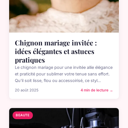
Chignon mariage invitée :
idées élégantes et astuces
pratiques
Le chignon mariage pour une invitée allie élégance
et praticité pour sublimer votre tenue sans effort.
Qu'il soit lisse, flou ou accessoirisé, ce styl...
20 août 2025
4 min de lecture →
BEAUTE