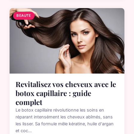
BEAUTE
Revitalisez vos cheveux avec le
botox capillaire : guide
complet
Le botox capillaire révolutionne les soins en
réparant intensément les cheveux abîmés, sans
les lisser. Sa formule mêle kératine, huile d'argan
et coc...