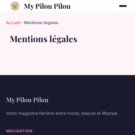
My Pilou Pilou
Accueil
›
Mentions légales
Mentions légales
My Pilou Pilou
Votre magazine féminin entre mode, beauté et lifestyle
NAVIGATION