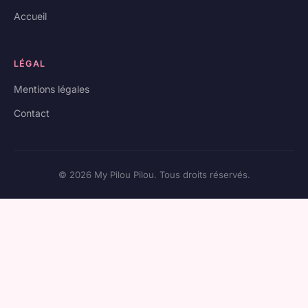
Accueil
LÉGAL
Mentions légales
Contact
© 2026 My Pilou Pilou. Tous droits réservés.