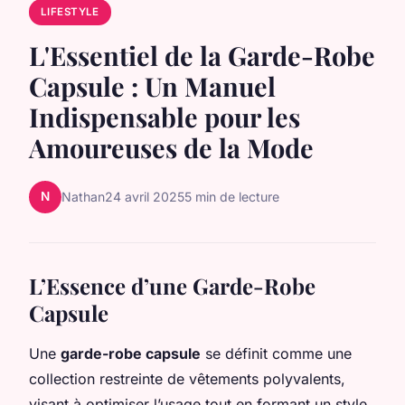
LIFESTYLE
L'Essentiel de la Garde-Robe
Capsule : Un Manuel
Indispensable pour les
Amoureuses de la Mode
N
Nathan
24 avril 2025
5 min de lecture
L’Essence d’une Garde-Robe
Capsule
Une
garde-robe capsule
se définit comme une
collection restreinte de vêtements polyvalents,
visant à optimiser l’usage tout en formant un style