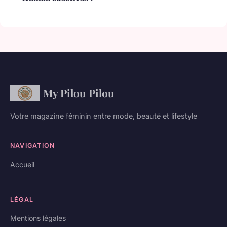
My Pilou Pilou
Votre magazine féminin entre mode, beauté et lifestyle
NAVIGATION
Accueil
LÉGAL
Mentions légales